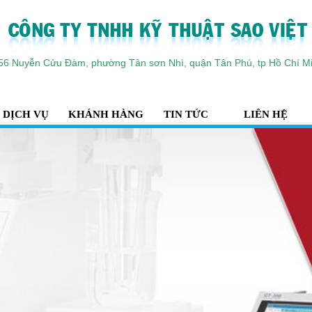
56 Nuyễn Cửu Đàm, phường Tân sơn Nhì, quận Tân Phú, tp Hồ Chí M
DỊCH VỤ
KHÁNH HÀNG
TIN TỨC
LIÊN HỆ