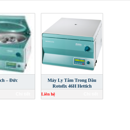
ich – Đức
Máy Ly Tâm Trong Dầu
Rotofix 46H Hettich
Chi tiết
Chi tiết
Liên hệ