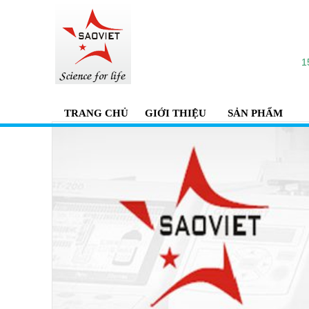
1
TRANG CHỦ
GIỚI THIỆU
SẢN PHẨM