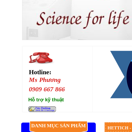
Hotline:
Ms Phương
0909 667 866
Hỗ trợ kỹ thuật
DANH MỤC SẢN PHẨM
HETTICH -