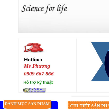
Hotline:
Ms Phương
0909 667 866
Hỗ trợ kỹ thuật
DANH MỤC SẢN PHẨM
CHI TIẾT SẢN P