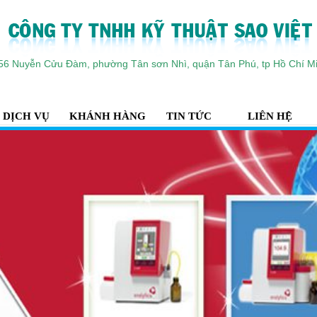
56 Nuyễn Cửu Đàm, phường Tân sơn Nhì, quận Tân Phú, tp Hồ Chí M
DỊCH VỤ
KHÁNH HÀNG
TIN TỨC
LIÊN HỆ