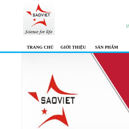
1
TRANG CHỦ
GIỚI THIỆU
SẢN PHẨM