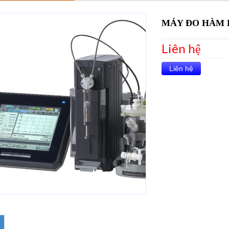
MÁY ĐO HÀM 
Liên hệ
Liên hệ