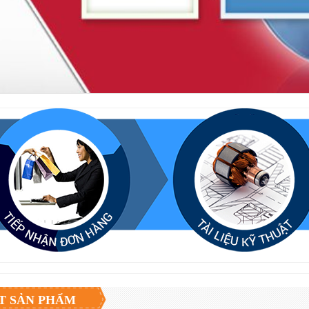
ẾT SẢN PHẨM