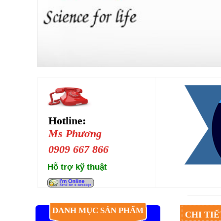
Hotline:
Ms Phương
0909 667 866
Hỗ trợ kỹ thuật
DANH MỤC SẢN PHẨM
CHI TI