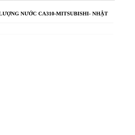
LƯỢNG NƯỚC CA310-MITSUBISHI- NHẬT